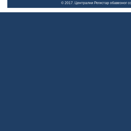
© 2017. Централни Регистар обавезног со