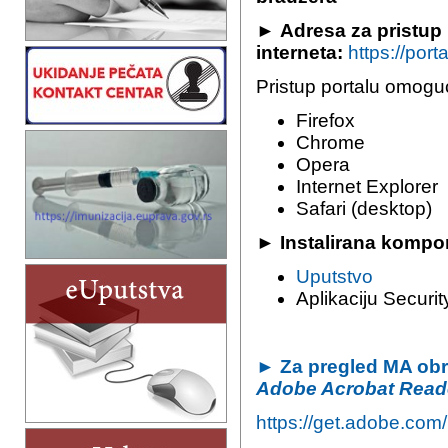
► Аdresa za pristup
interneta:
https://port
Pristup portalu omogu
Firefox
Chrome
Opera
Internet Explorer
Safari (desktop)
► Instalirana kompo
Uputstvo
Aplikaciju Securit
►
Za pregled MA obra
Adobe Acrobat Read
https://get.adobe.com/