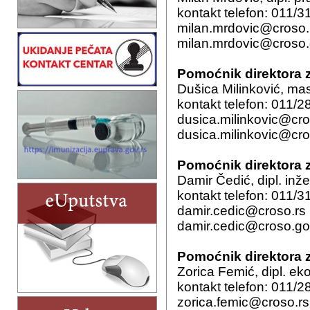
kontakt telefon: 011/3
milan.mrdovic@croso.
milan.mrdovic@croso.
Pomoćnik direktora z
Dušica Milinković, mas
kontakt telefon: 011/
dusica.milinkovic@cro
dusica.milinkovic@cro
Pomoćnik direktora z
Damir Čedić, dipl. inž
kontakt telefon: 011/3
damir.cedic@croso.rs
damir.cedic@croso.go
Pomoćnik direktora z
Zorica Femić, dipl. e
kontakt telefon: 011/
zorica.femic@croso.rs