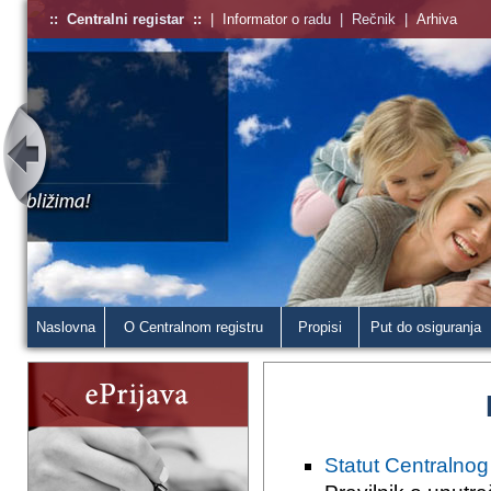
::
Centralni registar
::
|
Informator o radu
|
Rečnik
|
Arhiva
Naslovna
O Centralnom registru
Propisi
Put do osiguranja
Statut Centralnog 