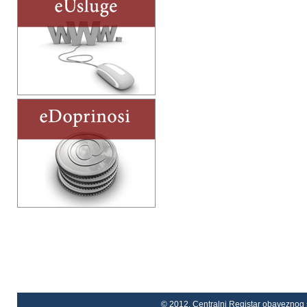
© 2012. Centralni Registar obaveznog s