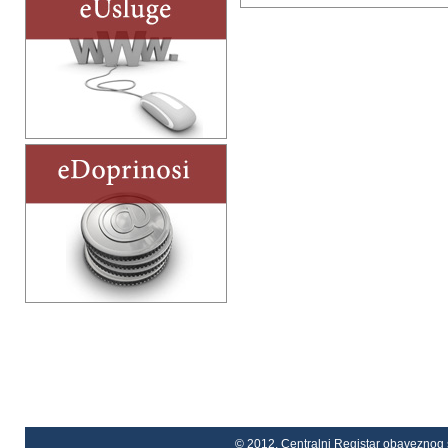
© 2012. Centralni Registar obaveznog s