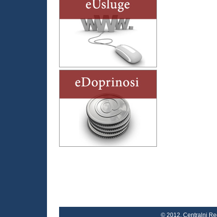
© 2012. Centralni Reg