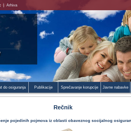
:
|
Arhiva
t do osiguranja
Publikacije
Sprečavanje korupcije
Javne nabavke
Rečnik
enje pojedinih pojmova iz oblasti obaveznog socijalnog osiguran