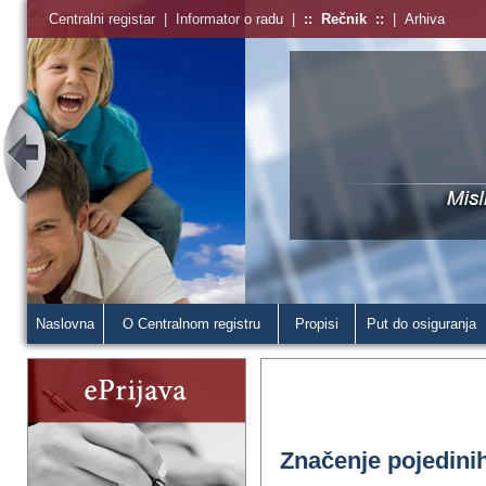
Centralni registar
|
Informator o radu
|
::
Rečnik
::
|
Arhiva
Naslovna
O Centralnom registru
Propisi
Put do osiguranja
Značenje pojedini