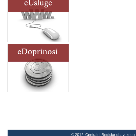
© 2012. Centralni Registar obaveznog s