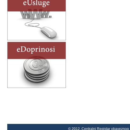
© 2012. Centralni Registar obaveznog s