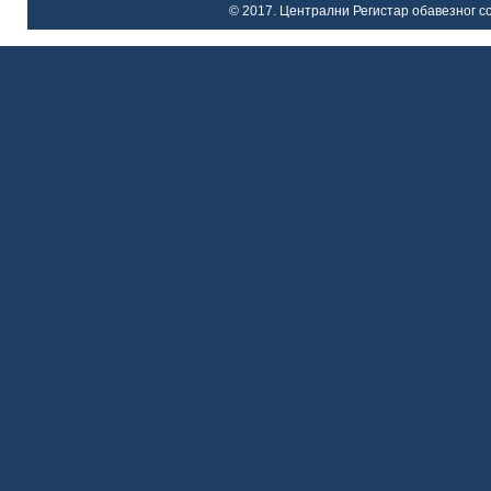
© 2017. Централни Регистар обавезног со