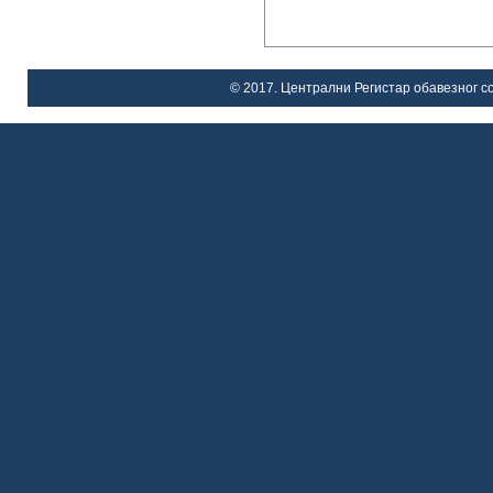
© 2017. Централни Регистар обавезног со