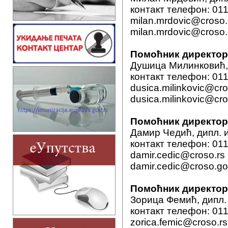
контакт телефон: 011
milan.mrdovic@croso.
milan.mrdovic@croso.
Помоћник директора
Душица Милинковић,
контакт телефон: 011
dusica.milinkovic@cro
dusica.milinkovic@cro
Помоћник директор
Дамир Чедић, дипл.
контакт телефон: 011
damir.cedic@croso.rs
damir.cedic@croso.go
Помоћник директор
Зорица Фемић, дипл.
контакт телефон: 011
zorica.femic@croso.rs