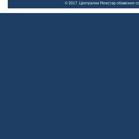
© 2017. Централни Регистар обавезног со