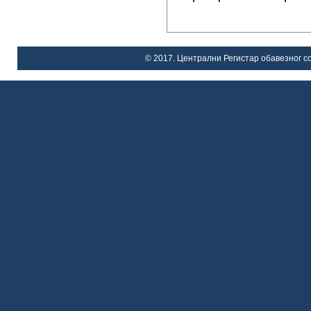
© 2017. Централни Регистар обавезног со