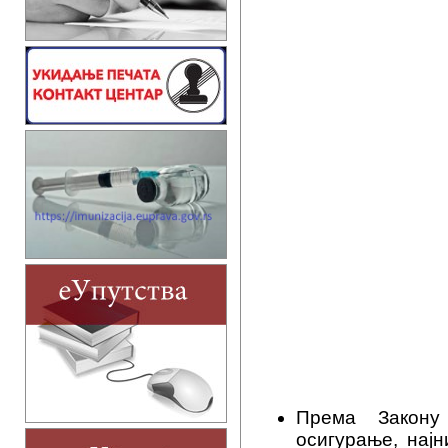
Према Закону
осигурање, нај