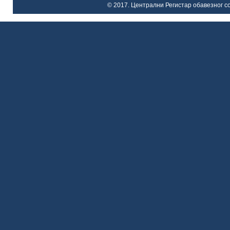
© 2017. Централни Регистар обавезног со